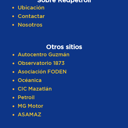
Ubicación
Contactar
Nosotros
Otros sitios
Autocentro Guzmán
Observatorio 1873
Asociación FODEN
Océanica
CIC Mazatlán
Petroil
MG Motor
ASAMAZ