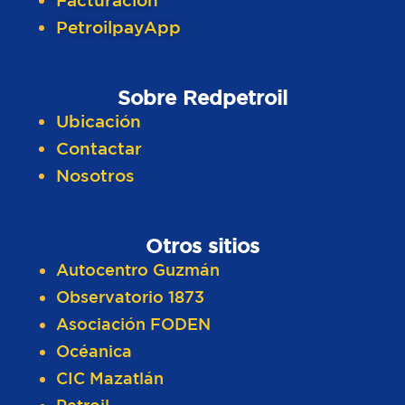
Facturación
PetroilpayApp
Sobre Redpetroil​
Ubicación
Contactar
Nosotros
Otros sitios
Autocentro Guzmán
Observatorio 1873
Asociación FODEN
Océanica
CIC Mazatlán